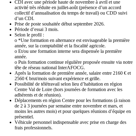
CDI avec une période haute de novembre à avril et une
activité très réduite en juillet-août (présence d’un accord
collectif d’annualisation du temps de travail) ou CDD suivi
d’un CDI.
Prise de poste souhaitée début septembre 2026.
Période d’essai 3 mois.
Selon le profil :
o *Une formation en alternance est envisageable la première
année, sur la comptabilité et la fiscalité agricole.
o Et/ou une formation interne sera dispensée la première
année.
o Puis formation continue régulière proposée ensuite via notre
tête de réseau national InterAFOCG.
Après la formation de première année, salaire entre 2160 € et
2560 € brut/mois suivant expérience et grille.
Possibilité de télétravail selon lieu d’habitation en région
Centre Val de Loire (hors journées de formation avec les
adhérents et de réunion).
Déplacements en région Centre pour les formations (à raison
de 2 à 3 journées par semaine entre novembre et mars, et
moins les autres mois) et pour quelques réunions d’équipe en
présentiel.
Véhicule personnel indispensable avec prise en charge des
frais professionnels.