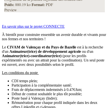
Poids:
Format:
880.19 ko
PDF
Preview
En savoir plus sur le projet CONNECTE
À bientôt pour construire ensemble un avenir durable et vivants pour
nos fermes et nos territoires !
Le
CIVAM de Valençay et du Pays de Bazelle
est à la recherche
d'un
Animateur(trice) de développement agricole
ou d'un
Animateur(trice)-coordinateur(trice)
(pour les profils
expérimentés ou avec un attrait pour la coordination). Un seul poste
est ouvert, avec deux possibilités selon le profil.
Les conditions du poste
CDI temps plein;
Participation à la complémentaire santé;
Frais de déplacements indemnisés à 0.47€/km;
Début de contrat souhaitée le plus tôt possible;
Poste basé à Valençay (Indre);
Rémunération pour chaque profil indiquée dans les deux
offres LinkedIn et ci-dessous.