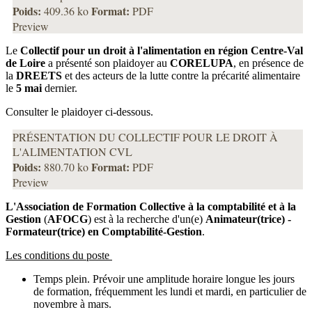
Poids:
Format:
409.36 ko
PDF
Preview
Le
Collectif pour un droit à l'alimentation en région Centre-Val
de Loire
a présenté son plaidoyer au
CORELUPA
, en présence de
la
DREETS
et des acteurs de la lutte contre la précarité alimentaire
le
5 mai
dernier.
Consulter le plaidoyer ci-dessous.
PRÉSENTATION DU COLLECTIF POUR LE DROIT À
L'ALIMENTATION CVL
Poids:
Format:
880.70 ko
PDF
Preview
L'Association de Formation Collective à la comptabilité et à la
Gestion
(
AFOCG
) est à la recherche d'un(e)
Animateur(trice) -
Formateur(trice) en Comptabilité-Gestion
.
Les conditions du poste
Temps plein. Prévoir une amplitude horaire longue les jours
de formation, fréquemment les lundi et mardi, en particulier de
novembre à mars.