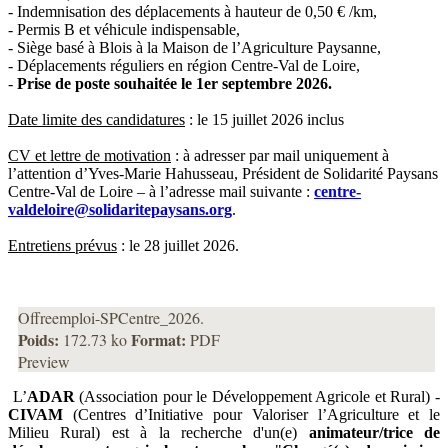
- Indemnisation des déplacements à hauteur de 0,50 € /km,
- Permis B et véhicule indispensable,
- Siège basé à Blois à la Maison de l’Agriculture Paysanne,
- Déplacements réguliers en région Centre-Val de Loire,
-
Prise de poste souhaitée le 1er septembre 2026.
Date limite des candidatures
: le 15 juillet 2026 inclus
CV et lettre de motivation
: à adresser par mail uniquement à
l’attention d’Yves-Marie Hahusseau, Président de Solidarité Paysans
Centre-Val de Loire – à l’adresse mail suivante :
centre-
valdeloire@solidaritepaysans.org
.
Entretiens prévus
: le 28 juillet 2026.
Offreemploi-SPCentre_2026.
Poids:
Format:
172.73 ko
PDF
Preview
L’
ADAR
(Association pour le Développement Agricole et Rural) -
CIVAM
(Centres d’Initiative pour Valoriser l’Agriculture et le
Milieu Rural) est à la recherche d'un(e)
animateur/trice de