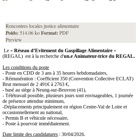
Rencontres locales justice alimentaire
Poids:
Format:
514.06 ko
PDF
Preview
Le «
Réseau d’Evitement du Gaspillage Alimentaire
»
(REGAL) est à la recherche d'
un.e Animateur-trice du REGAL.
Les conditions du poste
- Poste en CDD de 3 ans à 35 heures hebdomadaires,
- Rémunération : Coefficient 350 (Convention Collective ECLAT)
Brut mensuel de 2 491€ à 2763 €,
- basé au siège à Neung-sur-Beuvron (41),
- Télétravail possible, plusieurs jours sont envisageables, 1 journée
de présence attendue minimum,
-Déplacements principalement en région Centre-Val de Loire et
occasionnellement au national,
- Permis B et véhicule nécessaire,
- Poste à pourvoir immédiatement.
Date limite des candidatures
: 30/04/2026.