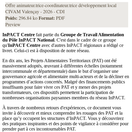
Offre animateur.trice-coordinateur.trice développement local
CIVAM Valençay - 2026 - CDI
Poids:
Format:
296.84 ko
PDF
Preview
InPACT Centre
fait partie du
Groupe de Travail Alimentation
du Pôle InPACT National
. C'est dans le cadre de ce groupe
qu'
InPACT Centre
avec d'autres InPACT régionaux a rédigé ce
livret. Celui-ci est à disposition de notre réseau.
En dix ans, les Projets Alimentaires Territoriaux (PAT) ont été
massivement adoptés, œuvrant à différentes échelles (notamment
intercommunale et départementale) dans le but d’organiser une
gouvernance agricole et alimentaire multi-acteurs et de la décliner en
programmes d’actions concertés. Malgré des financements publics
insuffisants pour faire vivre ces PAT et y mener des projets
transformateurs, ces dispositifs permettent la participation de
nombreuses organisations paysannes membres du réseau InPACT.
À travers de nombreux retours d'expériences, ce document vous
invite à découvrir et mieux comprendre les rouages des PAT et la
place qu’y occupent les structures d’InPACT. Vous y découvrirez
des pratiques inspirantes et des points de vigilance à considérer pour
prendre part à ces incontournables PAT.