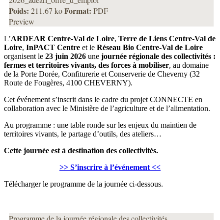
Poids:
Format:
211.67 ko
PDF
Preview
L’
ARDEAR Centre-Val de Loire
,
Terre de Liens Centre-Val de
Loire
,
InPACT Centre
et le
Réseau Bio Centre-Val de Loire
organisent le
23 juin 2026
une
journée régionale des collectivités :
fermes et territoires vivants, des forces à mobiliser
, au domaine
de la Porte Dorée, Confiturerie et Conserverie de Cheverny (32
Route de Fougères, 4100 CHEVERNY).
Cet événement s’inscrit dans le cadre du projet CONNECTE en
collaboration avec le Ministère de l’agriculture et de l’alimentation.
Au programme : une table ronde sur les enjeux du maintien de
territoires vivants, le partage d’outils, des ateliers…
Cette journée est à destination des collectivités.
>> S’inscrire à l’événement <<
Télécharger le programme de la journée ci-dessous.
Programme de la journée régionale des collectivités