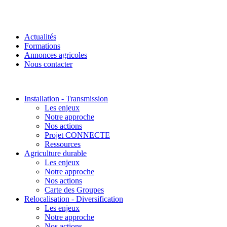
Actualités
Formations
Annonces agricoles
Nous contacter
Installation - Transmission
Les enjeux
Notre approche
Nos actions
Projet CONNECTE
Ressources
Agriculture durable
Les enjeux
Notre approche
Nos actions
Carte des Groupes
Relocalisation - Diversification
Les enjeux
Notre approche
Nos actions