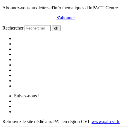
Abonnez-vous aux lettres d'info thématiques d'InPACT Centre
S'abonner
Rechercher
ok
Suivez-nous !
Retrouvez le site dédié aux PAT en région CVL
www.pat-cvl.fr