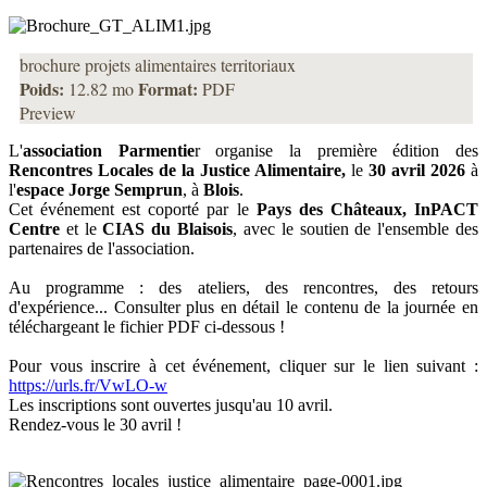
brochure projets alimentaires territoriaux
Poids:
Format:
12.82 mo
PDF
Preview
L'
association
Parmentie
r
organise la première édition des
Rencontres Locales de la Justice Alimentaire,
le
30 avril 2026
à
l'
espace Jorge Semprun
, à
Blois
.
Cet événement est coporté par le
Pays des Châteaux
,
InPACT
Centre
et le
CIAS du Blaisois
, avec le soutien de l'ensemble des
partenaires de l'association.
Au programme : des ateliers, des rencontres, des retours
d'expérience... Consulter plus en détail le contenu de la journée en
téléchargeant le fichier PDF ci-dessous !
Pour vous inscrire à cet événement, cliquer sur le lien suivant :
https://urls.fr/VwLO-w
Les inscriptions sont ouvertes jusqu'au 10 avril.
Rendez-vous le 30 avril !