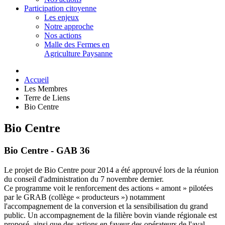
Participation citoyenne
Les enjeux
Notre approche
Nos actions
Malle des Fermes en
Agriculture Paysanne
Accueil
Les Membres
Terre de Liens
Bio Centre
Bio Centre
Bio Centre - GAB 36
Le projet de Bio Centre pour 2014 a été approuvé lors de la réunion
du conseil d'administration du 7 novembre dernier.
Ce programme voit le renforcement des actions « amont » pilotées
par le GRAB (collège « producteurs ») notamment
l'accompagnement de la conversion et la sensibilisation du grand
public. Un accompagnement de la filière bovin viande régionale est
proposé, ainsi que des actions en faveur des opérateurs de l'aval