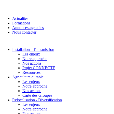
Actualités
Formations
Annonces agricoles
Nous contacter
Installation - Transmission
Les enjeux
Notre approche
Nos actions
Projet CONNECTE
Ressources
Agriculture durable
Les enjeux
Notre approche
Nos actions
Carte des Groupes
Relocalisation - Diversification
Les enjeux
Notre approche
Nos actions