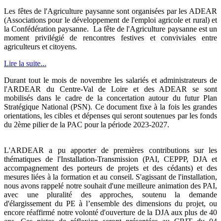
Les fêtes de l'Agriculture paysanne sont organisées par les ADEAR
(Associations pour le développement de l'emploi agricole et rural) et
la Confédération paysanne. La fête de l'Agriculture paysanne est un
moment privilégié de rencontres festives et conviviales entre
agriculteurs et citoyens.
Lire la suite...
Durant tout le mois de novembre les salariés et administrateurs de
l'ARDEAR du Centre-Val de Loire et des ADEAR se sont
mobilisés dans le cadre de la concertation autour du futur Plan
Stratégique National (PSN). Ce document fixe à la fois les grandes
orientations, les cibles et dépenses qui seront soutenues par les fonds
du 2ème pilier de la PAC pour la période 2023-2027.
L'ARDEAR a pu apporter de premières contributions sur les
thématiques de l'Installation-Transmission (PAI, CEPPP, DJA et
accompagnement des porteurs de projets et des cédants) et des
mesures liées à la formation et au conseil. S'agissant de l'installation,
nous avons rappelé notre souhait d'une meilleure animation des PAI,
avec une pluralité des approches, soutenu la demande
d'élargissement du PE à l’ensemble des dimensions du projet, ou
encore réaffirmé notre volonté d'ouverture de la DJA aux plus de 40