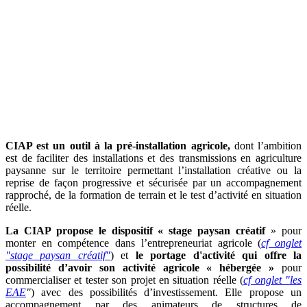
CIAP est un outil à la pré-installation agricole,
dont l’ambition
est de faciliter des installations et des transmissions en agriculture
paysanne sur le territoire permettant l’installation créative ou la
reprise de façon progressive et sécurisée par un accompagnement
rapproché, de la formation de terrain et le test d’activité en situation
réelle.
La CIAP propose le dispositif « stage paysan créatif
» pour
monter en compétence dans l’entrepreneuriat agricole (
cf onglet
"stage paysan créatif"
) et
le portage d'activité qui offre la
possibilité d’avoir son activité agricole « hébergée »
pour
commercialiser et tester son projet en situation réelle (
cf onglet "les
EAE
"
) avec des possibilités d’investissement. Elle propose un
accompagnement par des animateurs de structures de