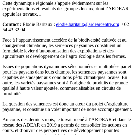
Cette dynamique régionale s’appuie évidemment sur les
expérimentations et résultats des groupes locaux, dont l’ARDEAR
appuie les travaux…
Contact :
Elodie Baritaux :
elodie.baritaux@ardearcentre.org
/ 02
54 43 32 94
Face à l’appauvrissement accéléré de la biodiversité cultivée et au
changement climatique, les semences paysannes constituent un
formidable levier d’autonomisation des exploitations et des
agriculteurs et développement de l’agro-écologie dans les fermes.
Issues de populations dynamiques sélectionnées et multipliées par et
pour les paysans dans leurs champs, les semences paysannes sont
capables de s’adapter aux conditions pédo-climatiques locales. En
outre, les variétés paysannes sont à l’origine de produits de grande
qualité à haute valeur ajoutée, commercialisables en circuits de
proximité.
La question des semences est donc au cœur du projet d’agriculture
paysanne, et constitue un volet important de notre accompagnement.
Au cours des derniers mois, le travail mené à l’ARDEAR et dans le
réseau des ADEAR en 2019 a permis de consolider les actions en
cours, et d’ouvrir des perspectives de développement pour les