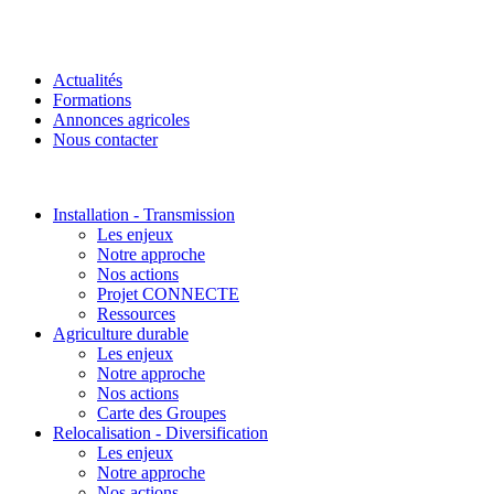
Actualités
Formations
Annonces agricoles
Nous contacter
Installation - Transmission
Les enjeux
Notre approche
Nos actions
Projet CONNECTE
Ressources
Agriculture durable
Les enjeux
Notre approche
Nos actions
Carte des Groupes
Relocalisation - Diversification
Les enjeux
Notre approche
Nos actions