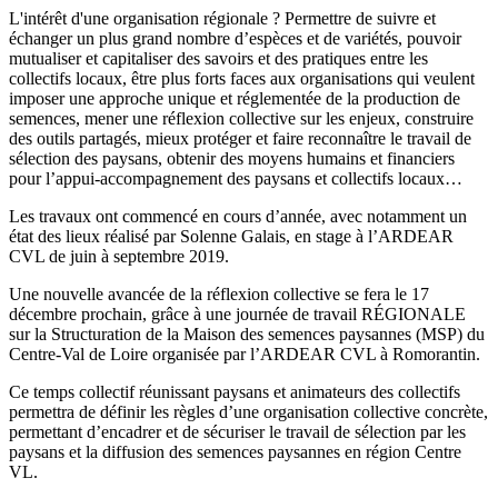
L'intérêt d'une organisation régionale ? Permettre de suivre et
échanger un plus grand nombre d’espèces et de variétés, pouvoir
mutualiser et capitaliser des savoirs et des pratiques entre les
collectifs locaux, être plus forts faces aux organisations qui veulent
imposer une approche unique et réglementée de la production de
semences, mener une réflexion collective sur les enjeux, construire
des outils partagés, mieux protéger et faire reconnaître le travail de
sélection des paysans, obtenir des moyens humains et financiers
pour l’appui-accompagnement des paysans et collectifs locaux…
Les travaux ont commencé en cours d’année, avec notamment un
état des lieux réalisé par Solenne Galais, en stage à l’ARDEAR
CVL de juin à septembre 2019.
Une nouvelle avancée de la réflexion collective se fera le 17
décembre prochain, grâce à une journée de travail RÉGIONALE
sur la Structuration de la Maison des semences paysannes (MSP) du
Centre-Val de Loire organisée par l’ARDEAR CVL à Romorantin.
Ce temps collectif réunissant paysans et animateurs des collectifs
permettra de définir les règles d’une organisation collective concrète,
permettant d’encadrer et de sécuriser le travail de sélection par les
paysans et la diffusion des semences paysannes en région Centre
VL.