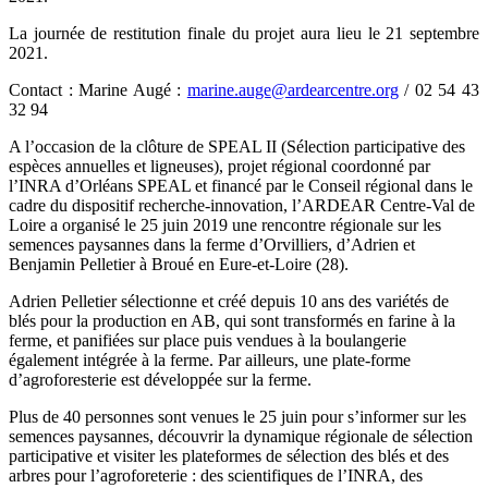
La journée de restitution finale du projet aura lieu le 21 septembre
2021.
Contact : Marine Augé :
marine.auge@ardearcentre.org
/ 02 54 43
32 94
A l’occasion de la clôture de SPEAL II (Sélection participative des
espèces annuelles et ligneuses), projet régional coordonné par
l’INRA d’Orléans SPEAL et financé par le Conseil régional dans le
cadre du dispositif recherche-innovation, l’ARDEAR Centre-Val de
Loire a organisé le 25 juin 2019 une rencontre régionale sur les
semences paysannes dans la ferme d’Orvilliers, d’Adrien et
Benjamin Pelletier à Broué en Eure-et-Loire (28).
Adrien Pelletier sélectionne et créé depuis 10 ans des variétés de
blés pour la production en AB, qui sont transformés en farine à la
ferme, et panifiées sur place puis vendues à la boulangerie
également intégrée à la ferme. Par ailleurs, une plate-forme
d’agroforesterie est développée sur la ferme.
Plus de 40 personnes sont venues le 25 juin pour s’informer sur les
semences paysannes, découvrir la dynamique régionale de sélection
participative et visiter les plateformes de sélection des blés et des
arbres pour l’agroforeterie : des scientifiques de l’INRA, des