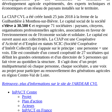
développement agricole expérimentés, des experts techniques et
économiques et un réseau de paysans installés sur le territoire.
La CIAP CVL a été créée lundi 25 juin 2018 à la ferme de la
Guilbardière à Monthou-sur-Bièvre. Le capital social de la société
s’élève à 30.500 €
et regroupe 71 sociétaires : paysans, citoyens,
organisations professionnelles agricoles, associations en faveur de
l'environnement ou de l'économie sociale et solidaire. Le capital est
ouvert aussi aux collectivités. La CIAP est une Coopérative
d’Activité et d’Emploi en statuts SCIC (Société Coopérative
d’Intérêt Collectif) qui s'appuie sur le principe : une personne = une
voix. Elle est constituée d'un conseil coopératif de 27 sociétaires qui
définit les grandes orientations et d'un directoire de 5 personnes qui
fait vivre au quotidien la structure. Il s’agit donc d’un projet
multipartenarial où chaque personne, chaque sociétaire, a une voix
au projet pour participer au renouvellement des générations agricoles
en région Centre-Val de Loire.
Retrouvez- plus d'informations sur le site de l'ARDEAR CVL
InPACT Centre
Projet
Plan d'action
Acteurs
InPACT en France