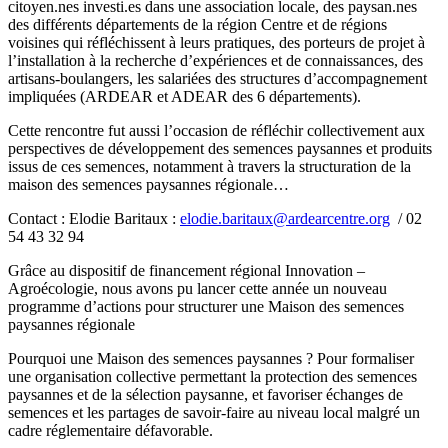
citoyen.nes investi.es dans une association locale, des paysan.nes
des différents départements de la région Centre et de régions
voisines qui réfléchissent à leurs pratiques, des porteurs de projet à
l’installation à la recherche d’expériences et de connaissances, des
artisans-boulangers, les salariées des structures d’accompagnement
impliquées (ARDEAR et ADEAR des 6 départements).
Cette rencontre fut aussi l’occasion de réfléchir collectivement aux
perspectives de développement des semences paysannes et produits
issus de ces semences, notamment à travers la structuration de la
maison des semences paysannes régionale…
Contact :
Elodie Baritaux :
elodie.baritaux@ardearcentre.org
/ 02
54 43 32 94
Grâce au dispositif de financement régional Innovation –
Agroécologie, nous avons pu lancer cette année un nouveau
programme d’actions pour structurer une Maison des semences
paysannes régionale
Pourquoi une Maison des semences paysannes ? Pour formaliser
une organisation collective permettant la protection des semences
paysannes et de la sélection paysanne, et favoriser échanges de
semences et les partages de savoir-faire au niveau local malgré un
cadre réglementaire défavorable.