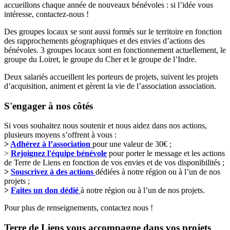
accueillons chaque année de nouveaux bénévoles : si l’idée vous
intéresse, contactez-nous !
Des groupes locaux se sont aussi formés sur le territoire en fonction
des rapprochements géographiques et des envies d’actions des
bénévoles. 3 groupes locaux sont en fonctionnement actuellement, le
groupe du Loiret, le groupe du Cher et le groupe de l’Indre.
Deux salariés accueillent les porteurs de projets, suivent les projets
d’acquisition, animent et gèrent la vie de l’association association.
S'engager à nos côtés
Si vous souhaitez nous soutenir et nous aidez dans nos actions,
plusieurs moyens s’offrent à vous :
>
Adhérez à l’association
pour une valeur de 30€ ;
>
Rejoignez l'équipe bénévole
pour porter le message et les actions
de Terre de Liens en fonction de vos envies et de vos disponibilités ;
>
Souscrivez à des actions
dédiées à notre région ou à l’un de nos
projets ;
>
Faites un don dédié
à notre région ou à l’un de nos projets.
Pour plus de renseignements, contactez nous !
Terre de Liens vous accompagne dans vos projets