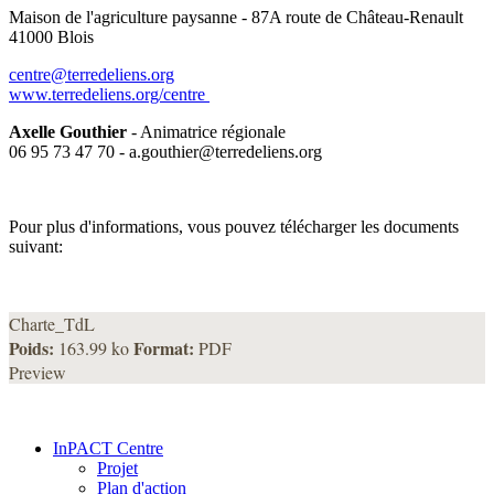
Maison de l'agriculture paysanne - 87A route de Château-Renault
41000 Blois
centre@terredeliens.org
www.terredeliens.org/centre
Axelle Gouthier
- Animatrice régionale
06 95 73 47 70 - a.gouthier@terredeliens.org
Pour plus d'informations, vous pouvez télécharger les documents
suivant:
Charte_TdL
Poids:
Format:
163.99 ko
PDF
Preview
InPACT Centre
Projet
Plan d'action