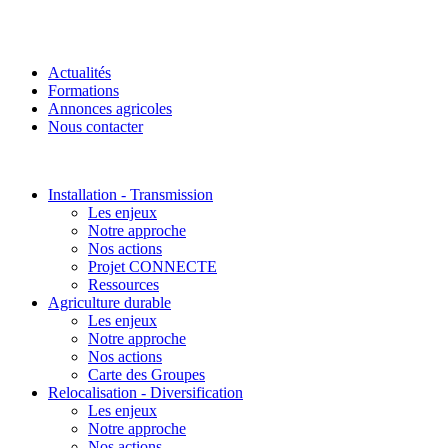
Actualités
Formations
Annonces agricoles
Nous contacter
Installation - Transmission
Les enjeux
Notre approche
Nos actions
Projet CONNECTE
Ressources
Agriculture durable
Les enjeux
Notre approche
Nos actions
Carte des Groupes
Relocalisation - Diversification
Les enjeux
Notre approche
Nos actions