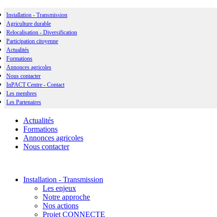
Installation - Transmission
Agriculture durable
Relocalisation - Diversification
Participation citoyenne
Actualités
Formations
Annonces agricoles
Nous contacter
InPACT Centre - Contact
Les membres
Les Partenaires
Actualités
Formations
Annonces agricoles
Nous contacter
Installation - Transmission
Les enjeux
Notre approche
Nos actions
Projet CONNECTE