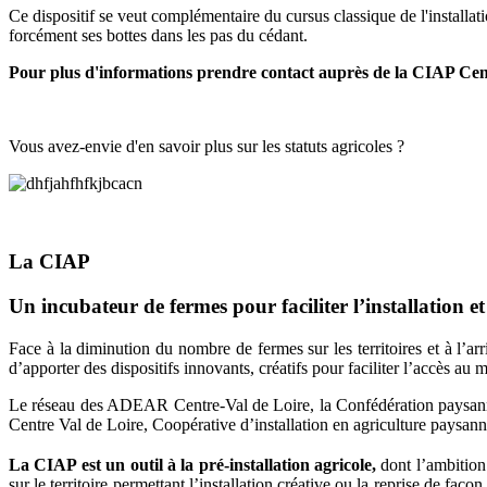
Ce dispositif se veut complémentaire du cursus classique de l'installatio
forcément ses bottes dans les pas du cédant.
Pour plus d'informations prendre contact auprès de la CIAP Cen
Vous avez-envie d'en savoir plus sur les statuts agricoles ?
La CIAP
Un incubateur de fermes pour faciliter l’installation e
Face à la diminution du nombre de fermes sur les territoires et à l’arr
d’apporter des dispositifs innovants, créatifs pour faciliter l’accès au 
Le réseau des ADEAR Centre-Val de Loire, la Confédération paysan
Centre Val de Loire, Coopérative d’installation en agriculture paysann
La CIAP est un outil à la pré-installation agricole,
dont l’ambition 
sur le territoire permettant l’installation créative ou la reprise de f