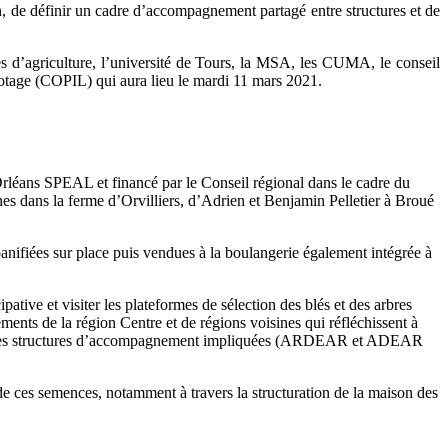
ion, de définir un cadre d’accompagnement partagé entre structures et de
es d’agriculture, l’université de Tours, la MSA, les CUMA, le conseil
ilotage (COPIL) qui aura lieu le mardi 11 mars 2021.
Orléans SPEAL et financé par le Conseil régional dans le cadre du
s dans la ferme d’Orvilliers, d’Adrien et Benjamin Pelletier à Broué
 panifiées sur place puis vendues à la boulangerie également intégrée à
tive et visiter les plateformes de sélection des blés et des arbres
ements de la région Centre et de régions voisines qui réfléchissent à
lariées des structures d’accompagnement impliquées (ARDEAR et ADEAR
de ces semences, notamment à travers la structuration de la maison des