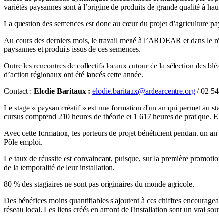
variétés paysannes sont à l’origine de produits de grande qualité à hau
La question des semences est donc au cœur du projet d’agriculture pa
Au cours des derniers mois, le travail mené à l’ARDEAR et dans le r
paysannes et produits issus de ces semences.
Outre les rencontres de collectifs locaux autour de la sélection des 
d’action régionaux ont été lancés cette année.
Contact :
Elodie Baritaux :
elodie.baritaux@ardearcentre.org
/ 02 54
Le stage « paysan créatif » est une formation d'un an qui permet au 
cursus comprend 210 heures de théorie et 1 617 heures de pratique. El
Avec cette formation, les porteurs de projet bénéficient pendant un an 
Pôle emploi.
Le taux de réussite est convaincant, puisque, sur la première promotio
de la temporalité de leur installation.
80 % des stagiaires ne sont pas originaires du monde agricole.
Des bénéfices moins quantifiables s'ajoutent à ces chiffres encourageants
réseau local. Les liens créés en amont de l'installation sont un vrai sout