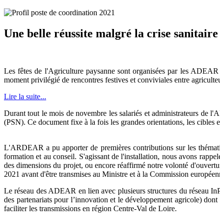
Une belle réussite malgré la crise sanitaire
Les fêtes de l'Agriculture paysanne sont organisées par les ADEAR (
moment privilégié de rencontres festives et conviviales entre agriculteu
Lire la suite...
Durant tout le mois de novembre les salariés et administrateurs de 
(PSN). Ce document fixe à la fois les grandes orientations, les cible
L'ARDEAR a pu apporter de premières contributions sur les thématiq
formation et au conseil. S'agissant de l'installation, nous avons rap
des dimensions du projet, ou encore réaffirmé notre volonté d'ouvert
2021 avant d'être transmises au Ministre et à la Commission europée
Le réseau des ADEAR en lien avec plusieurs structures du réseau 
des partenariats pour l’innovation et le développement agricole) dont l
faciliter les transmissions en région Centre-Val de Loire.