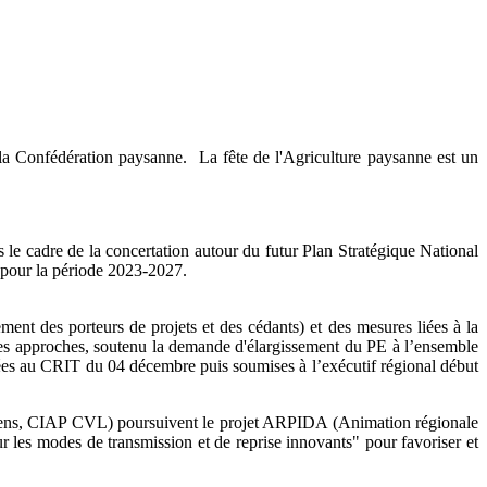
 la Confédération paysanne. La fête de l'Agriculture paysanne est un
e cadre de la concertation autour du futur Plan Stratégique National
AC pour la période 2023-2027.
t des porteurs de projets et des cédants) et des mesures liées à la
é des approches, soutenu la demande d'élargissement du PE à l’ensemble
tées au CRIT du 04 décembre puis soumises à l’exécutif régional début
iens, CIAP CVL) poursuivent le projet ARPIDA (Animation régionale
sur les modes de transmission et de reprise innovants" pour favoriser et