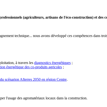
ofessionnels (agriculteurs, artisans de l'éco-construction) et des col
mpagnement technique... nous avons développé ces compétences dans troi
loitation, à travers les
diagnostics énergétiques
;
tion énergétique des co-produits agricoles
;
 du scénarion Afterres 2050 en région Centre
.
per l'usage des agromatériaux locaux dans la construction.