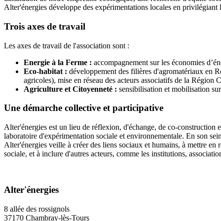
Alter'énergies développe des expérimentations locales en privilégiant l
Trois axes de travail
Les axes de travail de l'association sont :
Energie à la Ferme :
accompagnement sur les économies d’énergi
Eco-habitat :
développement des filières d'agromatériaux en Ré
agricoles), mise en réseau des acteurs associatifs de la Région 
Agriculture et Citoyenneté :
sensibilisation et mobilisation su
Une démarche collective et participative
Alter'énergies est un lieu de réflexion, d'échange, de co-construction 
laboratoire d'expérimentation sociale et environnementale. En son sei
Alter'énergies veille à créer des liens sociaux et humains, à mettre en 
sociale, et à inclure d'autres acteurs, comme les institutions, associati
Alter'énergies
8 allée des rossignols
37170 Chambray-lès-Tours