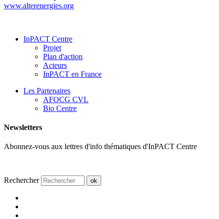
www.alterenergies.org
InPACT Centre
Projet
Plan d'action
Acteurs
InPACT en France
Les Partenaires
AFOCG CVL
Bio Centre
Newsletters
Abonnez-vous aux lettres d'info thématiques d'InPACT Centre
Rechercher
ok