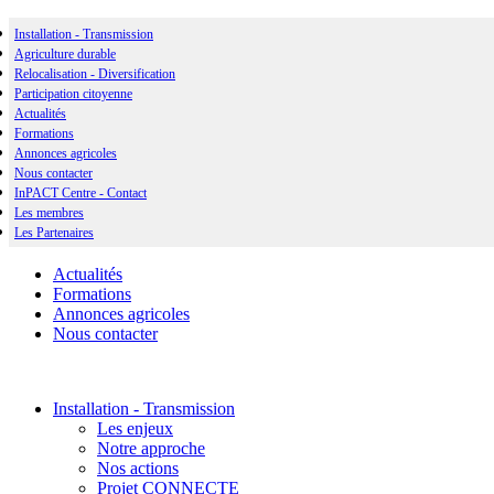
Installation - Transmission
Agriculture durable
Relocalisation - Diversification
Participation citoyenne
Actualités
Formations
Annonces agricoles
Nous contacter
InPACT Centre - Contact
Les membres
Les Partenaires
Actualités
Formations
Annonces agricoles
Nous contacter
Installation - Transmission
Les enjeux
Notre approche
Nos actions
Projet CONNECTE