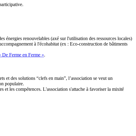
articipative.
énergies renouvelables (axé sur l'utilisation des ressources locales)
 accompagnement à l'écohabitat (ex : Eco-construction de bâtiments
« De Ferme en Ferme »
.
ts et des solutions “clefs en main”, l’association se veut un
on populaire.
es et les compétences. L'association s'attache à favoriser la mixité