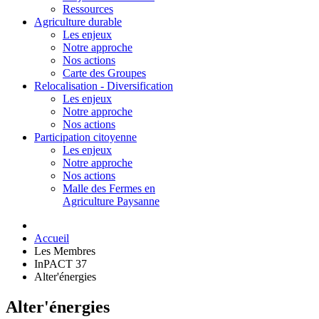
Ressources
Agriculture durable
Les enjeux
Notre approche
Nos actions
Carte des Groupes
Relocalisation - Diversification
Les enjeux
Notre approche
Nos actions
Participation citoyenne
Les enjeux
Notre approche
Nos actions
Malle des Fermes en
Agriculture Paysanne
Accueil
Les Membres
InPACT 37
Alter'énergies
Alter'énergies