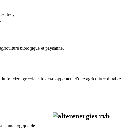
Centre ;
;
agriculture biologique et paysanne.
ion du foncier agricole et le développement d'une agriculture durable.
dans une logique de