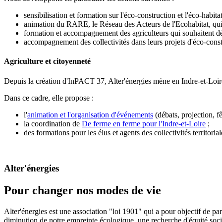
sensibilisation et formation sur l'éco-construction et l'éco-habita
animation du RARE, le Réseau des Acteurs de l'Ecohabitat, qui r
formation et accompagnement des agriculteurs qui souhaitent d
accompagnement des collectivités dans leurs projets d'éco-const
Agriculture et citoyenneté
Depuis la création d'InPACT 37, Alter'énergies mène en Indre-et-Loire
Dans ce cadre, elle propose :
l'
animation et l'organisation d'événements
(débats, projection, fêt
la coordination de
De ferme en ferme pour l'Indre-et-Loire
;
des formations pour les élus et agents des collectivités territoria
Alter'énergies
Pour changer nos modes de vie
Alter'énergies est une association "loi 1901" qui a pour objectif de 
diminution de notre empreinte écologique, une recherche d'équité soc