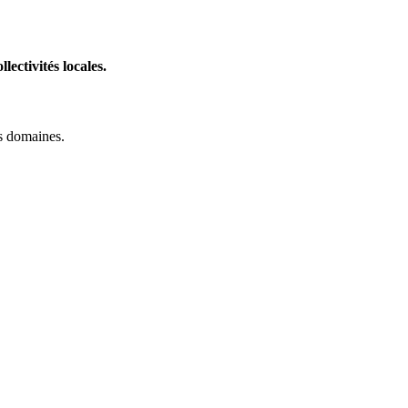
lectivités locales.
s domaines.