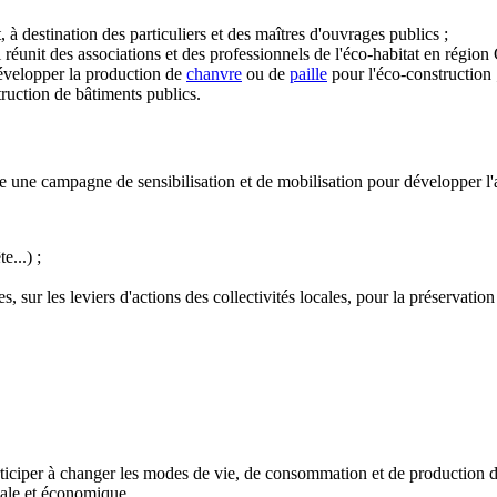
t, à destination des particuliers et des maîtres d'ouvrages publics ;
éunit des associations et des professionnels de l'éco-habitat en région 
évelopper la production de
chanvre
ou de
paille
pour l'éco-construction 
ruction de bâtiments publics.
 une campagne de sensibilisation et de mobilisation pour développer l'
e...) ;
les, sur les leviers d'actions des collectivités locales, pour la préservat
participer à changer les modes de vie, de consommation et de production 
iale et économique.