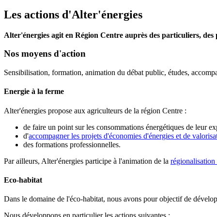
Les actions d'Alter'énergies
Alter'énergies agit en Région Centre auprès des particuliers, des pr
Nos moyens d'action
Sensibilisation, formation, animation du débat public, études, acco
Energie à la ferme
Alter'énergies propose aux agriculteurs de la région Centre :
de faire un point sur les consommations énergétiques de leur exp
d'
accompagner les projets d'économies d'énergies et de valorisa
des formations professionnelles.
Par ailleurs, Alter'énergies participe à l'animation de la
régionalisation
Eco-habitat
Dans le domaine de l'éco-habitat, nous avons pour objectif de dévelop
Nous développons en particulier les actions suivantes :