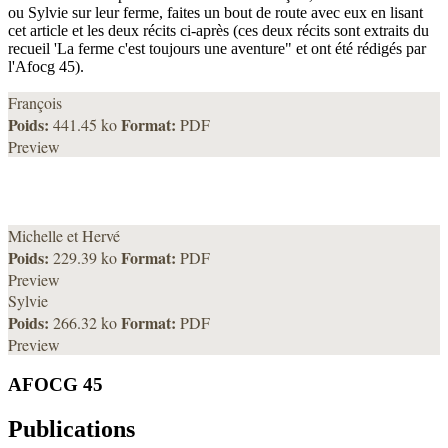
ou Sylvie sur leur ferme, faites un bout de route avec eux en lisant
cet article et les deux récits ci-après (ces deux récits sont extraits du
recueil 'La ferme c'est toujours une aventure" et ont été rédigés par
l'Afocg 45).
François
Poids:
Format:
441.45 ko
PDF
Preview
Michelle et Hervé
Poids:
Format:
229.39 ko
PDF
Preview
Sylvie
Poids:
Format:
266.32 ko
PDF
Preview
AFOCG 45
Publications