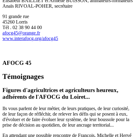
Elisabeth BAILLIET et Armelle BUISSON, animateurs-formateurs
Anaïs RIVOAL-POHER, secrétaire
91 grande rue
45260 Lorris
Tél . 02 38 90 44 00
afocg45@orange.fr
www.interafocg.org/afocg45
AFOCG 45
Témoignages
Figures d'agricultrices et agriculteurs heureux,
adhérents de l'AFOCG du Loiret...
Ils vous parlent de leur métier, de leurs pratiques, de leur curiosité,
de leur façon de réfléchir, de relever les défis qui se posent à eux,
d'évoluer et de faire évoluer leur système, de leur boussole pour la
prise de décision au quotidien, de leur ancrage territorial...
En attendant une possible rencontre de François, Michelle et Hervé