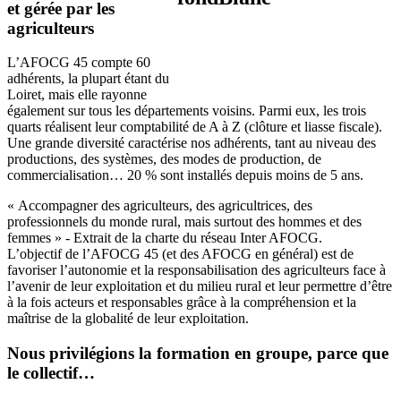
et gérée par les
agriculteurs
L’AFOCG 45 compte 60
adhérents, la plupart étant du
Loiret, mais elle rayonne
également sur tous les départements voisins. Parmi eux, les trois
quarts réalisent leur comptabilité de A à Z (clôture et liasse fiscale).
Une grande diversité caractérise nos adhérents, tant au niveau des
productions, des systèmes, des modes de production, de
commercialisation… 20 % sont installés depuis moins de 5 ans.
« Accompagner des agriculteurs, des agricultrices, des
professionnels du monde rural, mais surtout des hommes et des
femmes » - Extrait de la charte du réseau Inter AFOCG.
L’objectif de l’AFOCG 45 (et des AFOCG en général) est de
favoriser l’autonomie et la responsabilisation des agriculteurs face à
l’avenir de leur exploitation et du milieu rural et leur permettre d’être
à la fois acteurs et responsables grâce à la compréhension et la
maîtrise de la globalité de leur exploitation.
Nous privilégions la formation en groupe, parce que
le collectif…