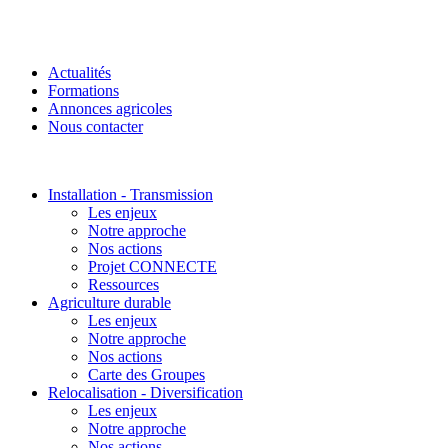
Actualités
Formations
Annonces agricoles
Nous contacter
Installation - Transmission
Les enjeux
Notre approche
Nos actions
Projet CONNECTE
Ressources
Agriculture durable
Les enjeux
Notre approche
Nos actions
Carte des Groupes
Relocalisation - Diversification
Les enjeux
Notre approche
Nos actions