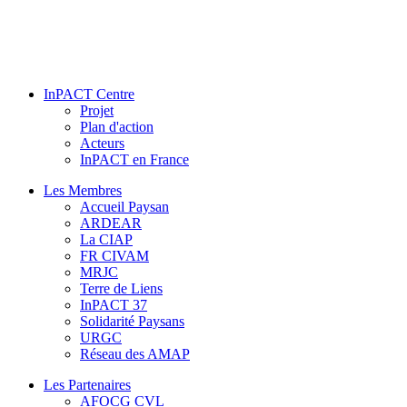
InPACT Centre
Projet
Plan d'action
Acteurs
InPACT en France
Les Membres
Accueil Paysan
ARDEAR
La CIAP
FR CIVAM
MRJC
Terre de Liens
InPACT 37
Solidarité Paysans
URGC
Réseau des AMAP
Les Partenaires
AFOCG CVL