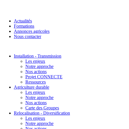
Actualités
Formations
Annonces agricoles
Nous contacter
Installation - Transmission
Les enjeux
Notre approche
Nos actions
Projet CONNECTE
Ressources
Agriculture durable
Les enjeux
Notre approche
Nos actions
Carte des Groupes
Relocalisation - Diversification
Les enjeux
Notre approche
Nos actions