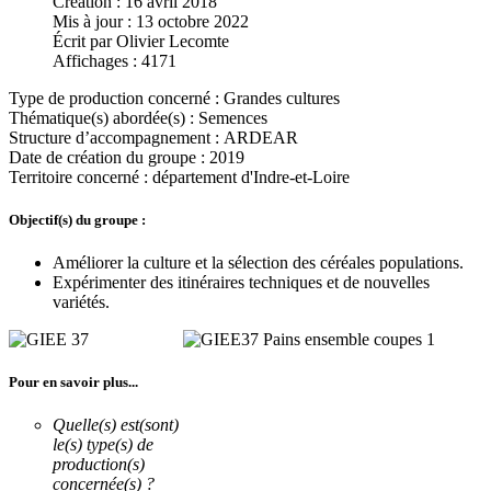
Création : 16 avril 2018
Mis à jour : 13 octobre 2022
Écrit par
Olivier Lecomte
Affichages : 4171
Type de production concerné :
Grandes cultures
Thématique(s) abordée(s) :
Semences
Structure d’accompagnement :
ARDEAR
Date de création du groupe :
2019
Territoire concerné :
département d'Indre-et-Loire
Objectif(s) du groupe :
Améliorer la culture et la sélection des céréales populations.
Expérimenter des itinéraires techniques et de nouvelles
variétés.
Pour en savoir plus...
Quelle(s) est(sont)
le(s) type(s) de
production(s)
concernée(s) ?