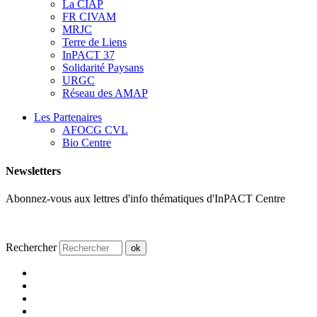
La CIAP
FR CIVAM
MRJC
Terre de Liens
InPACT 37
Solidarité Paysans
URGC
Réseau des AMAP
Les Partenaires
AFOCG CVL
Bio Centre
Newsletters
Abonnez-vous aux lettres d'info thématiques d'InPACT Centre
Rechercher
ok