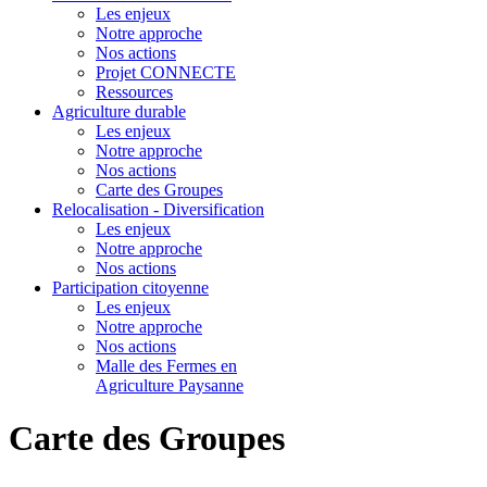
Les enjeux
Notre approche
Nos actions
Projet CONNECTE
Ressources
Agriculture durable
Les enjeux
Notre approche
Nos actions
Carte des Groupes
Relocalisation - Diversification
Les enjeux
Notre approche
Nos actions
Participation citoyenne
Les enjeux
Notre approche
Nos actions
Malle des Fermes en
Agriculture Paysanne
Carte des Groupes