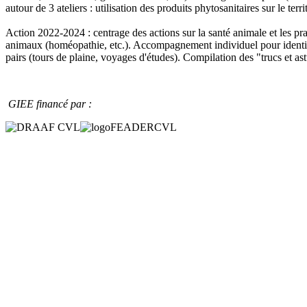
autour de 3 ateliers : utilisation des produits phytosanitaires sur le ter
Action 2022-2024 : centrage des actions sur la santé animale et les prai
animaux (homéopathie, etc.). Accompagnement individuel pour identifie
pairs (tours de plaine, voyages d'études). Compilation des "trucs et as
GIEE financé par :