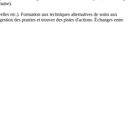
maine).
urelles etc.). Formation aux techniques alternatives de soins aux
tion des prairies et trouver des pistes d'actions. Échanges entre