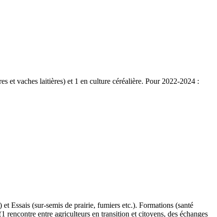
s et vaches laitières) et 1 en culture céréalière. Pour 2022-2024 :
) et Essais (sur-semis de prairie, fumiers etc.). Formations (santé
1 rencontre entre agriculteurs en transition et citoyens, des échanges